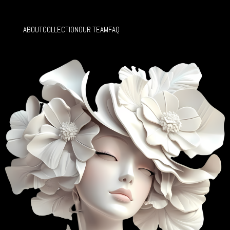
ABOUT
COLLECTION
OUR TEAM
FAQ